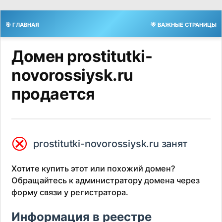
🎯 ГЛАВНАЯ
🌟 ВАЖНЫЕ СТРАНИЦЫ
Домен prostitutki-
novorossiysk.ru
продается
⮿
prostitutki-novorossiysk.ru занят
Хотите купить этот или похожий домен?
Обращайтесь к администратору домена через
форму связи у регистратора.
Информация в реестре