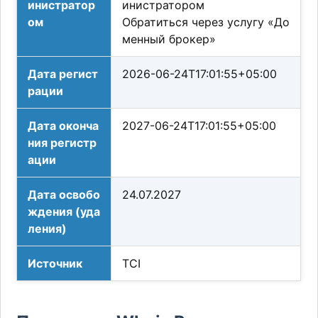
инистратор
инистратором
ом
Обратиться через услугу «До
менный брокер»
Дата регист
2026-06-24T17:01:55+05:00
рации
Дата оконча
2027-06-24T17:01:55+05:00
ния регистр
ации
Дата освобо
24.07.2027
ждения (уда
ления)
Источник
TCI