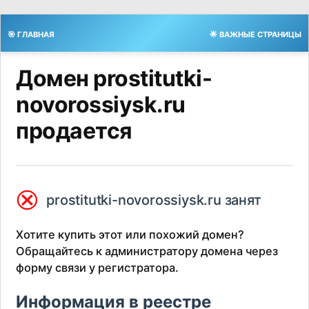
🎯 ГЛАВНАЯ
🌟 ВАЖНЫЕ СТРАНИЦЫ
Домен prostitutki-
novorossiysk.ru
продается
⮿
prostitutki-novorossiysk.ru занят
Хотите купить этот или похожий домен?
Обращайтесь к администратору домена через
форму связи у регистратора.
Информация в реестре