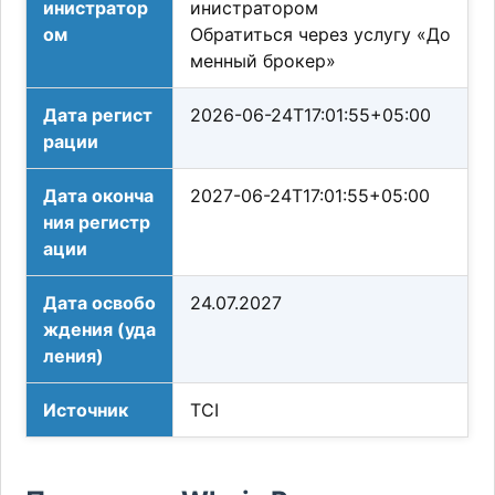
инистратор
инистратором
ом
Обратиться через услугу «До
менный брокер»
Дата регист
2026-06-24T17:01:55+05:00
рации
Дата оконча
2027-06-24T17:01:55+05:00
ния регистр
ации
Дата освобо
24.07.2027
ждения (уда
ления)
Источник
TCI