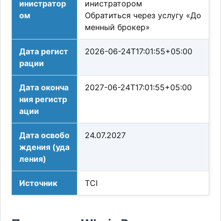
инистратор
инистратором
ом
Обратиться через услугу «До
менный брокер»
Дата регист
2026-06-24T17:01:55+05:00
рации
Дата оконча
2027-06-24T17:01:55+05:00
ния регистр
ации
Дата освобо
24.07.2027
ждения (уда
ления)
Источник
TCI