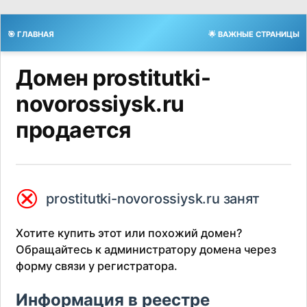
🎯 ГЛАВНАЯ
🌟 ВАЖНЫЕ СТРАНИЦЫ
Домен prostitutki-
novorossiysk.ru
продается
⮿
prostitutki-novorossiysk.ru занят
Хотите купить этот или похожий домен?
Обращайтесь к администратору домена через
форму связи у регистратора.
Информация в реестре