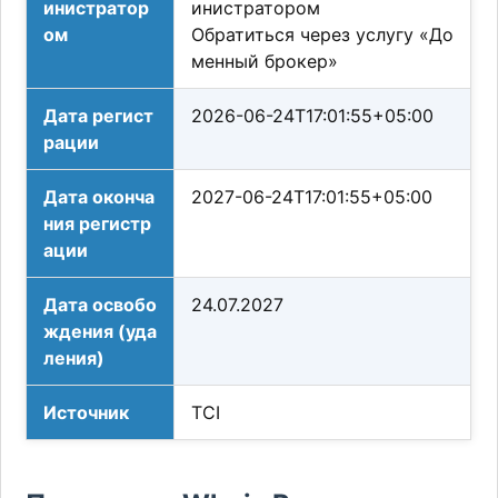
инистратор
инистратором
ом
Обратиться через услугу «До
менный брокер»
Дата регист
2026-06-24T17:01:55+05:00
рации
Дата оконча
2027-06-24T17:01:55+05:00
ния регистр
ации
Дата освобо
24.07.2027
ждения (уда
ления)
Источник
TCI