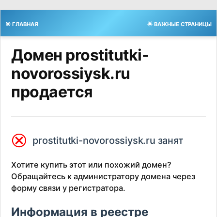
🎯 ГЛАВНАЯ
🌟 ВАЖНЫЕ СТРАНИЦЫ
Домен prostitutki-
novorossiysk.ru
продается
⮿
prostitutki-novorossiysk.ru занят
Хотите купить этот или похожий домен?
Обращайтесь к администратору домена через
форму связи у регистратора.
Информация в реестре