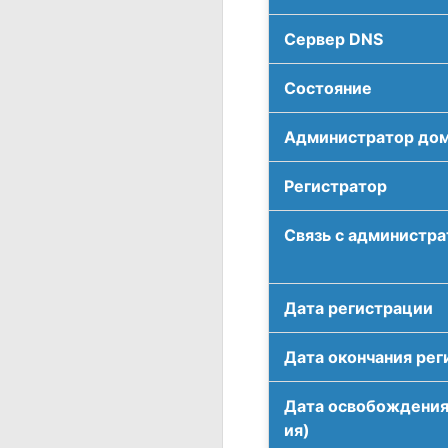
Сервер DNS
Соcтояние
Администратор до
Регистратор
Связь с администр
Дата регистрации
Дата окончания рег
Дата освобождения
ия)