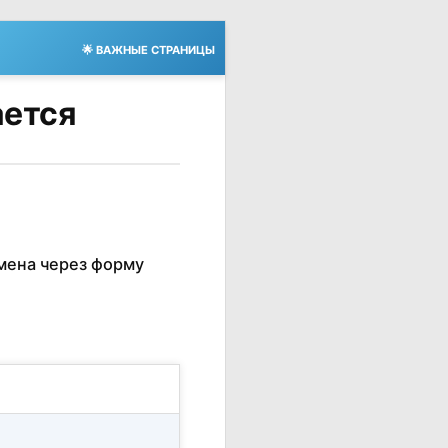
🌟 ВАЖНЫЕ СТРАНИЦЫ
ается
мена через форму