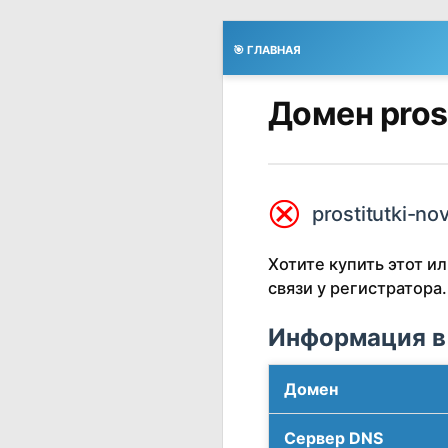
🎯 ГЛАВНАЯ
Домен pros
⮿
prostitutki-no
Хотите купить этот 
связи у регистратора.
Информация в
Домен
Сервер DNS